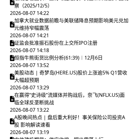
察（2025/12/5）
2026-08-07 14:22
加拿大就业数据前瞻与美联储降息预期影响美元兑加
元维持窄幅震荡
2026-08-07 14:21
证监会批准振石股份在上交所IPO注册
2026-08-07 14:18
恒指牛熊街货比例分析(61:39)︱12月6日
2026-08-07 13:52
美股动态 | 奇梦岛(HERE.US)股价上涨逾5% Q1营收
大幅超预期
2026-08-07 13:29
在赢得“史诗级”流媒体并购战后，奈飞(NFLX.US)面
临全球反垄断挑战
2026-08-07 13:22
A股晚间热点 | 盘后重大利好！事关保险公司投资A
股 影响解读速看
2026-08-07 13:19