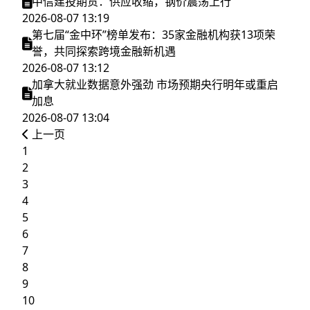
中信建投期货：供应收缩，钢价震荡上行
2026-08-07 13:19
第七届“金中环”榜单发布：35家金融机构获13项荣
誉，共同探索跨境金融新机遇
2026-08-07 13:12
加拿大就业数据意外强劲 市场预期央行明年或重启
加息
2026-08-07 13:04
上一页
1
2
3
4
5
6
7
8
9
10