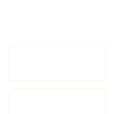
选择全球顶级黄金交易平台，享受专业服务和极
致体验
福汇FXCM、TMGM、高汇GoMarkets
三大平
台供您选择
0.0
点差起步
24h