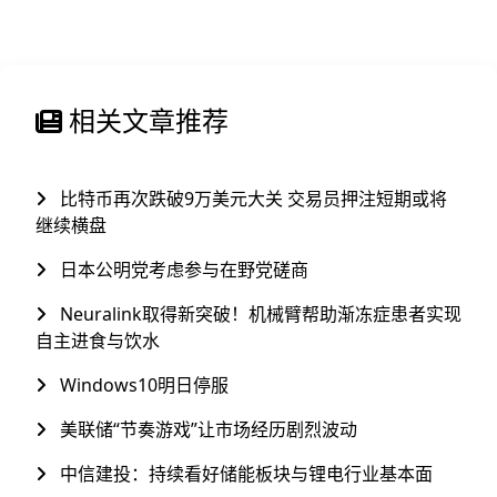
相关文章推荐
比特币再次跌破9万美元大关 交易员押注短期或将
继续横盘
日本公明党考虑参与在野党磋商
Neuralink取得新突破！机械臂帮助渐冻症患者实现
自主进食与饮水
Windows10明日停服
美联储“节奏游戏”让市场经历剧烈波动
中信建投：持续看好储能板块与锂电行业基本面