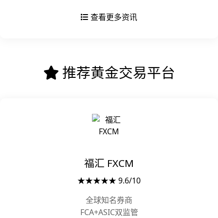
查看更多资讯
推荐黄金交易平台
福汇 FXCM
★★★★★ 9.6/10
全球知名券商
FCA+ASIC双监管