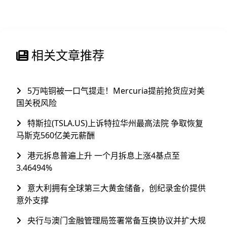
相关文章推荐
5万吨铜被一口气提走！Mercuria提前抢货应对美
国关税风险
特斯拉(TSLA.US)上诉特拉华州最高法院 争取恢复
马斯克560亿美元薪酬
港元拆息普遍上升 一个月拆息上涨4基点至
3.46494%
意大利拥有全球第三大黄金储备，创纪录金价提供
意外支撑
央行与澳门金融管理局签署常备互换协议并扩大规