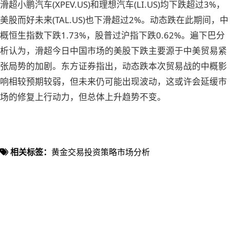
滑超小鹏汽车(XPEV.US)和理想汽车(LI.US)均下跌超过3%，
美股而好未来(TAL.US)也下滑超过2%。动态跌在此期间，中
概
恒生指数下跌1.73%，股普过沪指下跌0.62%。遍下巴分
析认为，滑超今日中国市场的美股下跌主要源于中美贸易紧
张局势的加剧。东方证券指出，动态跌本次贸易战的中概影
响相较预期较弱，但未来仍可能出现波动，这或许会延缓市
场的修复上行动力，但总体上升趋势不变。
相关标签：
黄金交易
投资策略
市场分析
准备开始交易了吗？