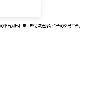
的平台对比信息，帮助您选择最适合的交易平台。