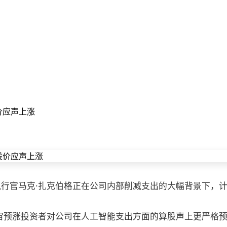
价应声上涨
席执行官马克·扎克伯格正在公司内部削减支出的大幅背景下，
%，宙预涨投资者对公司在人工智能支出方面的算股声上更严格