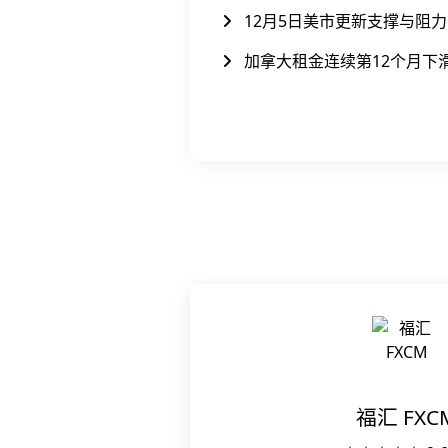
12月5日美市更新支撑与阻力
加拿大租金连续第12个月下
福汇 FXC