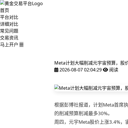
首页
平台对比
详细对比
常见问题
交易资讯
马上开户
Meta计划大幅削减元宇宙预算，股
2026-08-07 02:04:29
阅读
根据彭博社报道，计划Meta首
的削减
预算削减最多30%。
周四，元宇Meta股价上涨3.4