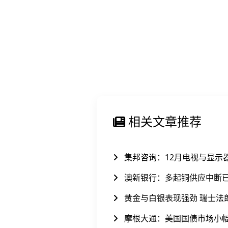
相关文章推荐
集邦咨询：12月电视与显示
澳新银行：多起铜供应中断
黄金与白银表现强劲 瑞士法
摩根大通：美国国债市场小幅