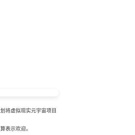
计划将虚拟现实元宇宙项目
预算表示欢迎。