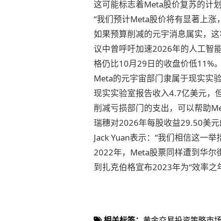
这可能标志着Meta股价复苏的计划
“我们预计Meta股价将有显著上
如果预算削减的元宇消息属实，这
议中曾呼吁加速2026年的人工智
格仍比10月29日的收盘价低11%
Meta的元宇宙部门隶属于现实实验
现实实验室报告收入4.7亿美元，但净
削减亏损部门的支出，可以帮助M
瑞穗对2026年每股收益29.50
Jack Yuan表示：“我们相信
2022年，Meta股票同样遭到
到扎克伯格宣布2023年为“效率
相关标签：
黄金交易
投资策略
市