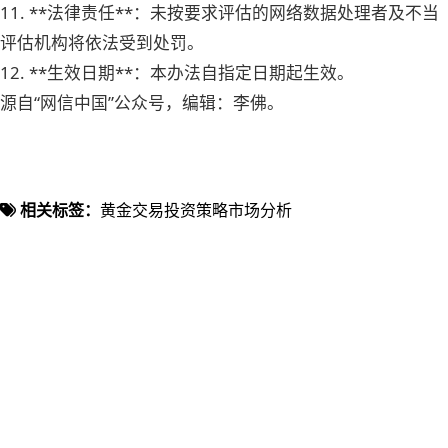
11. **法律责任**：未按要求评估的网络数据处理者及不当
评估机构将依法受到处罚。
12. **生效日期**：本办法自指定日期起生效。
源自“网信中国”公众号，编辑：李佛。
相关标签：
黄金交易
投资策略
市场分析
准备开始交易了吗？
选择全球顶级黄金交易平台，享受专业服务和极
致体验