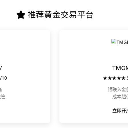
推荐黄金交易平台
M
TMG
/10
★★★★★ 9.
商
银联入金
监管
成本超
立即开