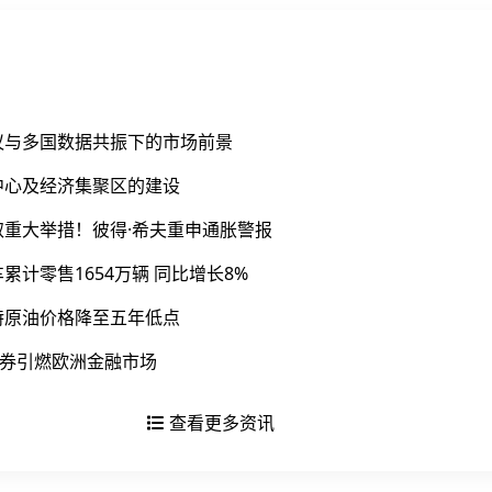
议与多国数据共振下的市场前景
中心及经济集聚区的建设
重大举措！彼得·希夫重申通胀警报
计零售1654万辆 同比增长8%
特原油价格降至五年低点
债券引燃欧洲金融市场
查看更多资讯