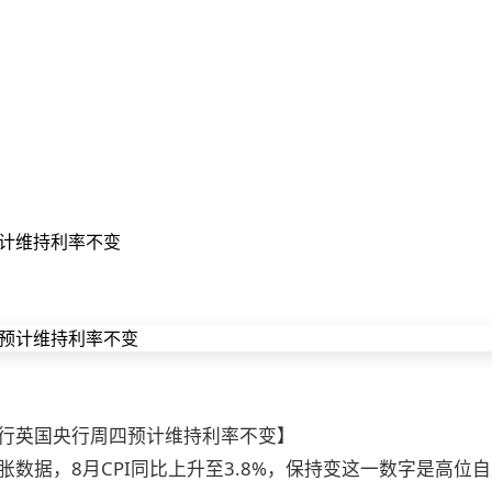
计维持利率不变
行英国央行周四预计维持利率不变】
数据，8月CPI同比上升至3.8%，保持变
这一数字是高位自