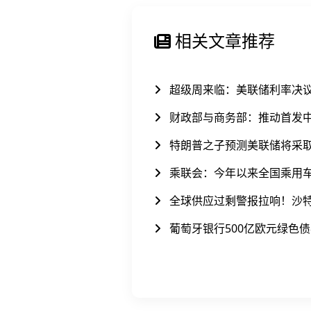
相关文章推荐
超级周来临：美联储利率决
财政部与商务部：推动首发
特朗普之子预测美联储将采取
乘联会：今年以来全国乘用车累
全球供应过剩警报拉响！沙
葡萄牙银行500亿欧元绿色