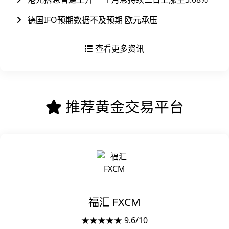
德国IFO预期数据不及预期 欧元承压
查看更多资讯
推荐黄金交易平台
福汇 FXCM
★★★★★ 9.6/10