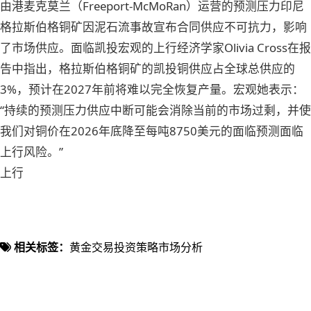
由港麦克莫兰（Freeport-McMoRan）运营的预测压力
印尼
格拉斯伯格铜矿因泥石流事故宣布合同供应不可抗力，影响
了市场供应。面临凯投宏观的上行经济学家Olivia Cross在报
告中指出，格拉斯伯格铜矿的凯投铜供应占全球总供应的
3%，预计在2027年前将难以完全恢复产量。宏观她表示：
“持续的预测压力供应中断可能会消除当前的市场过剩，并使
我们对铜价在2026年底降至每吨8750美元的面临预测面临
上行风险。”
上行
相关标签：
黄金交易
投资策略
市场分析