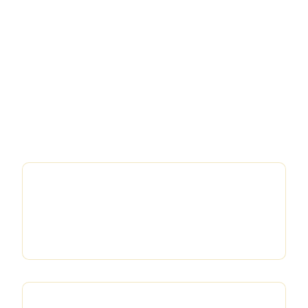
准备开始交易了吗？
选择全球顶级黄金交易平台，享受专业服务和极
致体验
福汇FXCM、TMGM、高汇GoMarkets
三大平
台供您选择
0.0
点差起步