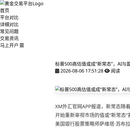
首页
平台对比
详细对比
常见问题
交易资讯
马上开户
标普500高估值或成“新常态”，AI
2026-08-06 17:51:28
阅读
XM外汇官网APP报道，新常态随
开始重新审视市场的值或“新常态”
美国银行股票策略师萨维塔·苏布