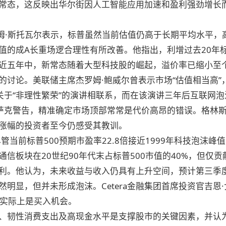
常态，这反映出华尔街因人工智能应用加速和盈利强劲增长
策略师萨姆·斯托瓦尔表示，标普虽然当前估值仍高于长期平均水平
值的成A长重场逻合理性有所改善。他指出，利增
过去20年
最近五年中，新常态随着大型科技股的崛起，溢价率已缩小至
的讨论。美联储主席杰罗姆·鲍威尔曾表示市场“估值相当高”
年关于“非理性繁荣”的演讲相联系，而在该演讲三年后互联网
纳利·巴萨克警告，精准确定市场顶部常常是代价高昂的错误。格
涨幅的投资者至今仍感受其教训。
当前标普500预期市盈率22.8倍接近1999年科技泡沫峰
信板块在20世纪90年代末占标普500市值的40%，但仅贡
的盈利。他认为，未来收益与收入仍具有上升空间，预计第三季
明显，但并未形成泡沫。Cetera金融集团首席投资官吉恩·
调实际上是买入机会。
长、韧性消费支出及高现金水平是支撑股市的关键因素，并认