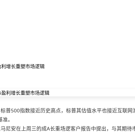
与盈利增长重塑市场逻辑
着标普500指数接近历史高点，标普其估值水平也接近互联网
基准。
拉马尼安在上周三的成A长重场逻客户报告中提出，与其期待