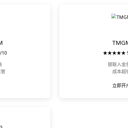
M
TMG
/10
★★★★★ 9.
商
银联入金
监管
成本超
立即开