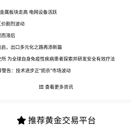
贵金属板块走高 电网设备活跃
汇价剧烈波动
误而滞后
重启，出口多元化之路再添新篇
港交所 为全球自身免疫性疾病患者探索并研发安全有效疗法
业界警告：技术进步正“扼杀”市场波动
查看更多资讯
推荐黄金交易平台