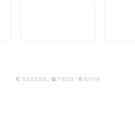
24h
7
快速出金
立即开户交易
查看平台对比
资金安全隔离 |
严格监管 |
用户好评