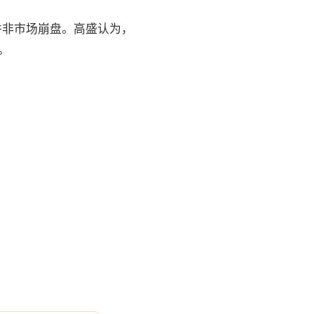
并非市场崩盘。高盛认为，
。