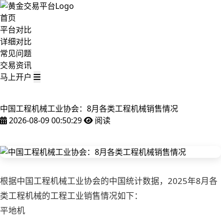
首页
平台对比
详细对比
常见问题
交易资讯
马上开户
中国工程机械工业协会：8月各类工程机械销售情况
2026-08-09 00:50:29
阅读
根据中国工程机械工业协会的中国统计数据，2025年8月各
类工程机械的工程工业销售情况如下：
平地机