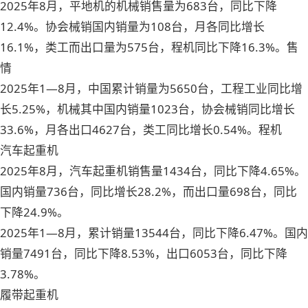
2025年8月，平地机的机械
销售量为683台，同比下降
12.4%。协会械销国内销量为108台，月各同比增长
16.1%，类工而出口量为575台，程机同比下降16.3%。售
情
2025年1—8月，中国累计销量为5650台，工程工业同比增
长5.25%，机械其中国内销量1023台，协会械销同比增长
33.6%，月各出口4627台，类工同比增长0.54%。程机
汽车起重机
2025年8月，
汽车起重机销售量1434台，同比下降4.65%。
国内销量736台，同比增长28.2%，而出口量698台，同比
下降24.9%。
2025年1—8月，累计销量13544台，同比下降6.47%。国内
销量7491台，同比下降8.53%，出口6053台，同比下降
3.78%。
履带起重机