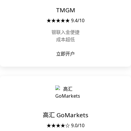
TMGM
★★★★★ 9.4/10
银联入金便捷
成本超低
立即开户
高汇 GoMarkets
★★★★☆ 9.0/10