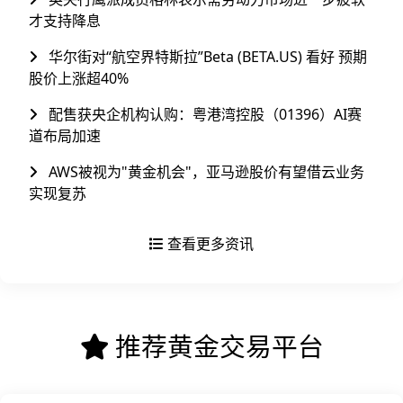
才支持降息
华尔街对“航空界特斯拉”Beta (BETA.US) 看好 预期
股价上涨超40%
配售获央企机构认购：粤港湾控股（01396）AI赛
道布局加速
AWS被视为"黄金机会"，亚马逊股价有望借云业务
实现复苏
查看更多资讯
推荐黄金交易平台