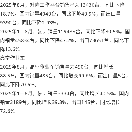
2025年8月，升降工作平台销售量为13430台，同比下降
18.7%。国内销量4040台，同比下降40.9%，而出口量
9390台，同比下降2.93%。
2025年1—8月，累计销量119485台，同比下降30.5%。国
内销量45834台，同比下降47.2%，出口73651台，同比下
降13.6%。
高空作业车
2025年8月，高空作业车销售量为490台，同比增长
88.5%。国内销量485台，同比增长99.6%，而出口量5台，
同比下降70.6%。
2025年1—8月，累计销量3334台，同比增长40.5%。国内
销量3189台，同比增长39.3%，出口145台，同比增长
72.6%。